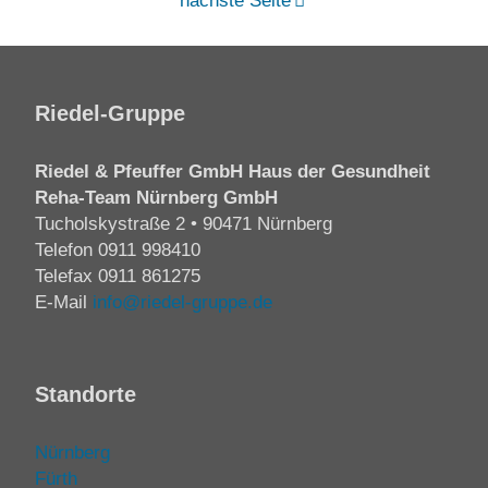
nächste Seite
Riedel-Gruppe
Riedel & Pfeuffer GmbH Haus der Gesundheit
Reha-Team Nürnberg GmbH
Tucholskystraße 2 • 90471 Nürnberg
Telefon
0911 998410
Telefax 0911 861275
E-Mail
info@riedel-gruppe.de
Standorte
Nürnberg
Fürth