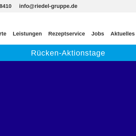
98410
info@riedel-gruppe.de
rte
Leistungen
Rezeptservice
Jobs
Aktuelles
Rücken-Aktionstage