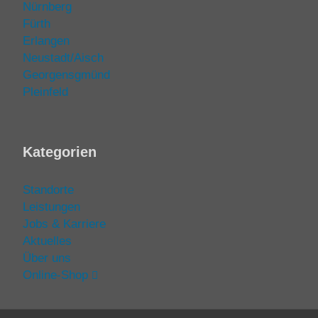
Nürnberg
Fürth
Erlangen
Neustadt/Aisch
Georgensgmünd
Pleinfeld
Kategorien
Standorte
Leistungen
Jobs & Karriere
Aktuelles
Über uns
Online-Shop