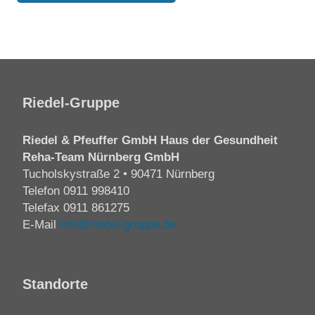
Riedel-Gruppe
Riedel & Pfeuffer GmbH Haus der Gesundheit
Reha-Team Nürnberg GmbH
Tucholskystraße 2 • 90471 Nürnberg
Telefon
0911 998410
Telefax 0911 861275
E-Mail
info@riedel-gruppe.de
Standorte