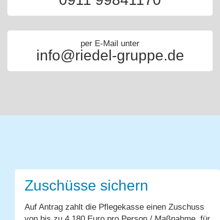
per E-Mail unter
info@riedel-gruppe.de
Zuschüsse sichern
Auf Antrag zahlt die Pflegekasse einen Zuschuss
von bis zu 4.180 Euro pro Person / Maßnahme, für