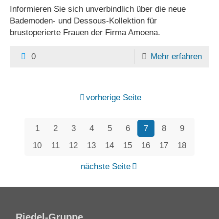
Informieren Sie sich unverbindlich über die neue
Bademoden- und Dessous-Kollektion für
brustoperierte Frauen der Firma Amoena.
0
Mehr erfahren
vorherige Seite
1
2
3
4
5
6
7
8
9
10
11
12
13
14
15
16
17
18
nächste Seite
Riedel-Gruppe