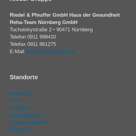
Riedel & Pfeuffer GmbH Haus der Gesundheit
Reha-Team Nürnberg GmbH
Tucholskystraße 2 • 90471 Nürnberg
Telefon
0911 998410
Telefax 0911 861275
E-Mail
info@riedel-gruppe.de
Standorte
Nürnberg
Fürth
Erlangen
Neustadt/Aisch
Georgensgmünd
Pleinfeld