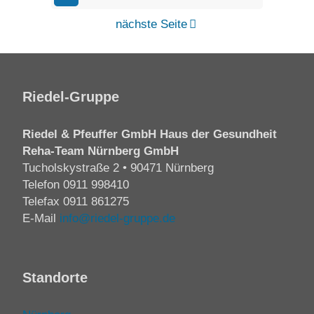
nächste Seite
Riedel-Gruppe
Riedel & Pfeuffer GmbH Haus der Gesundheit
Reha-Team Nürnberg GmbH
Tucholskystraße 2 • 90471 Nürnberg
Telefon
0911 998410
Telefax 0911 861275
E-Mail
info@riedel-gruppe.de
Standorte