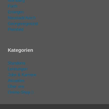
Nürnberg
Fürth
Erlangen
Neustadt/Aisch
Georgensgmünd
Pleinfeld
Kategorien
Standorte
Leistungen
Jobs & Karriere
Aktuelles
Über uns
Online-Shop