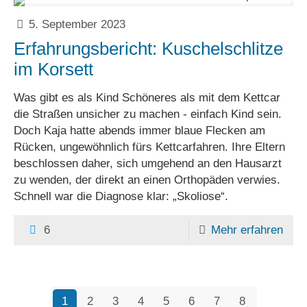
5. September 2023
Erfahrungsbericht: Kuschelschlitze
im Korsett
Was gibt es als Kind Schöneres als mit dem Kettcar
die Straßen unsicher zu machen - einfach Kind sein.
Doch Kaja hatte abends immer blaue Flecken am
Rücken, ungewöhnlich fürs Kettcarfahren. Ihre Eltern
beschlossen daher, sich umgehend an den Hausarzt
zu wenden, der direkt an einen Orthopäden verwies.
Schnell war die Diagnose klar: „Skoliose“.
6
Mehr erfahren
1
2
3
4
5
6
7
8