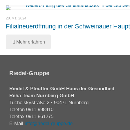
28. Mai 2024
Filialneueröffnung in der Schweinauer Haup
Mehr erfahren
Riedel-Gruppe
Riedel & Pfeuffer GmbH Haus der Gesundheit
Reha-Team Nürnberg GmbH
Tucholskystraße 2 • 90471 Nürnberg
Telefon
0911 998410
Telefax 0911 861275
E-Mail
info@riedel-gruppe.de