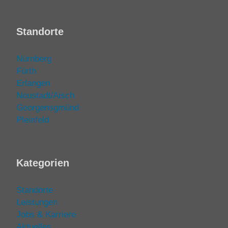
Standorte
Nürnberg
Fürth
Erlangen
Neustadt/Aisch
Georgensgmünd
Pleinfeld
Kategorien
Standorte
Leistungen
Jobs & Karriere
Aktuelles