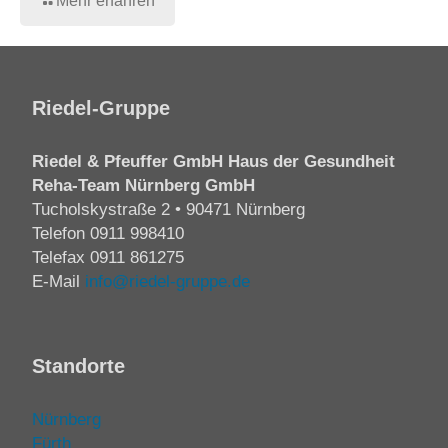
Mehr erfahren
Riedel-Gruppe
Riedel & Pfeuffer GmbH Haus der Gesundheit
Reha-Team Nürnberg GmbH
Tucholskystraße 2 • 90471 Nürnberg
Telefon
0911 998410
Telefax 0911 861275
E-Mail
info@riedel-gruppe.de
Standorte
Nürnberg
Fürth