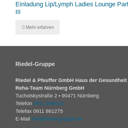
Einladung Lip/Lymph Ladies Lounge Par
III
Mehr erfahren
Riedel-Gruppe
Riedel & Pfeuffer GmbH Haus der Gesundheit
Reha-Team Nürnberg GmbH
Tucholskystraße 2 • 90471 Nürnberg
Telefon
0911 998410
Telefax 0911 861275
E-Mail
info@riedel-gruppe.de