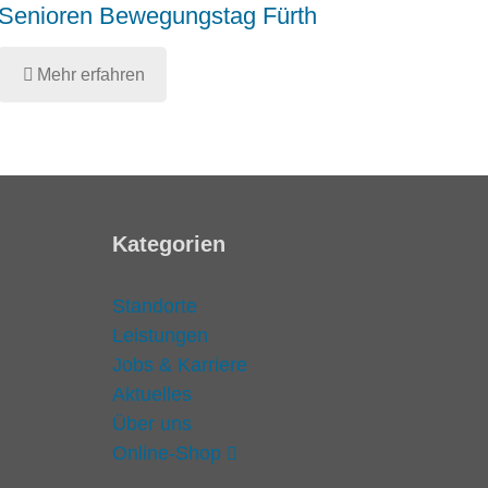
Senioren Bewegungstag Fürth
Mehr erfahren
Kategorien
Standorte
Leistungen
Jobs & Karriere
Aktuelles
Über uns
Online-Shop