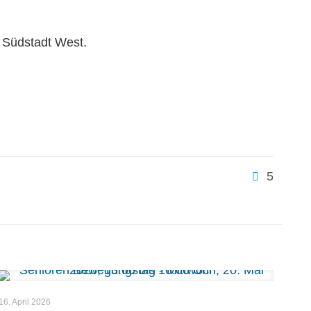
 Südstadt West.
5
16. April 2026