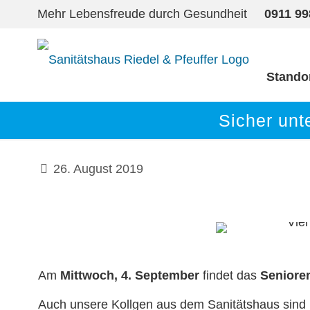
Mehr Lebensfreude durch Gesundheit
0911 9
Stando
Sicher unt
26. August 2019
Am
Mittwoch, 4. September
findet das
Seniore
Auch unsere Kollgen aus dem Sanitätshaus sind m