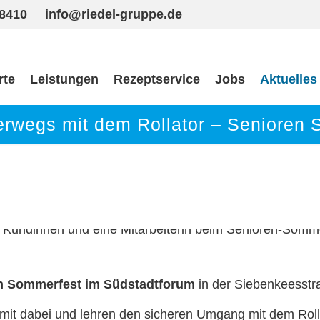
98410
info@riedel-gruppe.de
rte
Leistungen
Rezeptservice
Jobs
Aktuelles
erwegs mit dem Rollator – Senioren
n Sommerfest im Südstadtforum
in der Siebenkeesstra
it dabei und lehren den sicheren Umgang mit dem Rolla