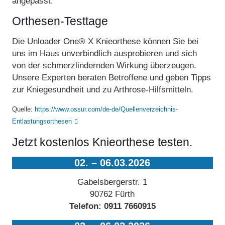
angepasst.
Orthesen-Testtage
Die Unloader One® X Knieorthese können Sie bei
uns im Haus unverbindlich ausprobieren und sich
von der schmerzlindernden Wirkung überzeugen.
Unsere Experten beraten Betroffene und geben Tipps
zur Kniegesundheit und zu Arthrose-Hilfsmitteln.
Quelle:
https://www.ossur.com/de-de/Quellenverzeichnis-
Entlastungsorthesen
Jetzt kostenlos Knieorthese testen.
02. – 06.03.2026
Gabelsbergerstr. 1
90762 Fürth
Telefon:
0911 7660915