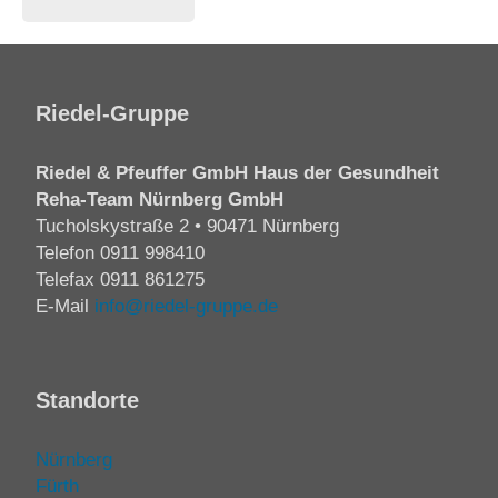
Riedel-Gruppe
Riedel & Pfeuffer GmbH Haus der Gesundheit
Reha-Team Nürnberg GmbH
Tucholskystraße 2 • 90471 Nürnberg
Telefon
0911 998410
Telefax 0911 861275
E-Mail
info@riedel-gruppe.de
Standorte
Nürnberg
Fürth