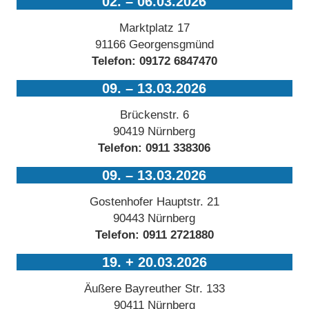
02. – 06.03.2026
Marktplatz 17
91166 Georgensgmünd
Telefon:
09172 6847470
09. – 13.03.2026
Brückenstr. 6
90419 Nürnberg
Telefon:
0911 338306
09. – 13.03.2026
Gostenhofer Hauptstr. 21
90443 Nürnberg
Telefon:
0911 2721880
19. + 20.03.2026
Äußere Bayreuther Str. 133
90411 Nürnberg