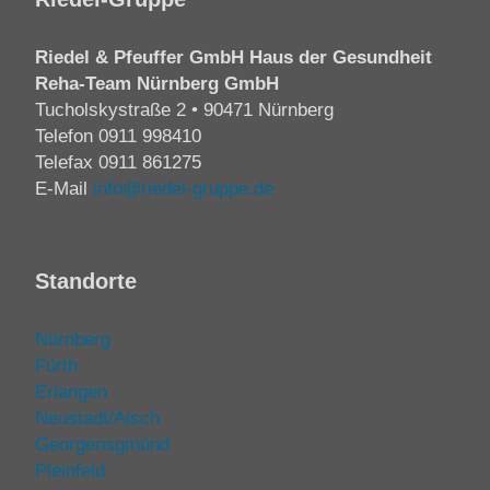
Riedel & Pfeuffer GmbH Haus der Gesundheit
Reha-Team Nürnberg GmbH
Tucholskystraße 2 • 90471 Nürnberg
Telefon
0911 998410
Telefax 0911 861275
E-Mail
info@riedel-gruppe.de
Standorte
Nürnberg
Fürth
Erlangen
Neustadt/Aisch
Georgensgmünd
Pleinfeld