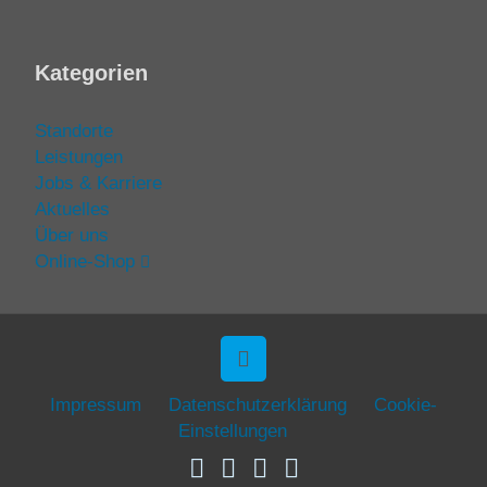
Kategorien
Standorte
Leistungen
Jobs & Karriere
Aktuelles
Über uns
Online-Shop
Impressum
Datenschutzerklärung
Cookie-
Einstellungen