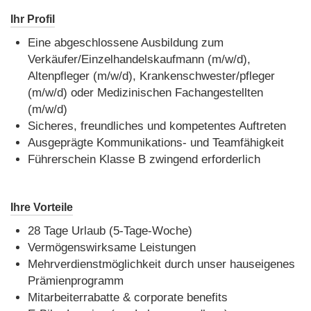
Ihr Profil
Eine abgeschlossene Ausbildung zum
Verkäufer/Einzelhandelskaufmann (m/w/d),
Altenpfleger (m/w/d), Krankenschwester/pfleger
(m/w/d) oder Medizinischen Fachangestellten
(m/w/d)
Sicheres, freundliches und kompetentes Auftreten
Ausgeprägte Kommunikations- und Teamfähigkeit
Führerschein Klasse B zwingend erforderlich
Ihre Vorteile
28 Tage Urlaub (5-Tage-Woche)
Vermögenswirksame Leistungen
Mehrverdienstmöglichkeit durch unser hauseigenes
Prämienprogramm
Mitarbeiterrabatte & corporate benefits