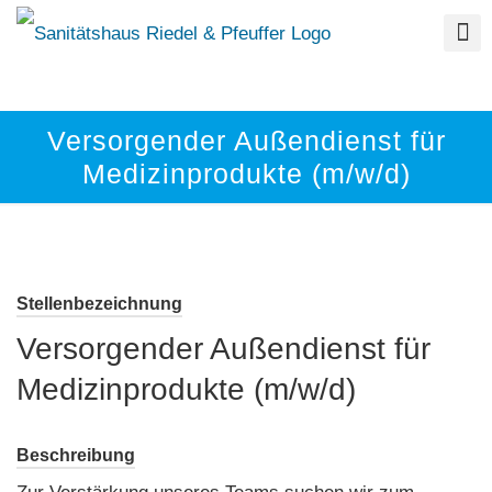
Versorgender Außendienst für
Medizinprodukte (m/w/d)
Stellenbezeichnung
Versorgender Außendienst für
Medizinprodukte (m/w/d)
Beschreibung