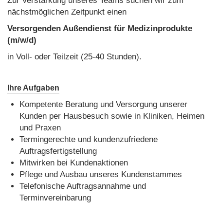
Zur Verstärkung unseres Teams suchen wir zum
nächstmöglichen Zeitpunkt einen
Versorgenden Außendienst für Medizinprodukte
(m/w/d)
in Voll- oder Teilzeit (25-40 Stunden).
Ihre Aufgaben
Kompetente Beratung und Versorgung unserer
Kunden per Hausbesuch sowie in Kliniken, Heimen
und Praxen
Termingerechte und kundenzufriedene
Auftragsfertigstellung
Mitwirken bei Kundenaktionen
Pflege und Ausbau unseres Kundenstammes
Telefonische Auftragsannahme und
Terminvereinbarung