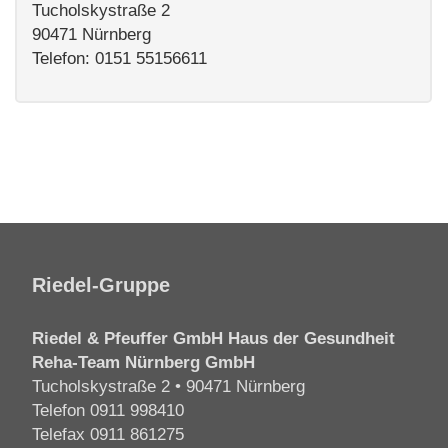
Tucholskystraße 2
90471 Nürnberg
Telefon:
0151 55156611
Riedel-Gruppe
Riedel & Pfeuffer GmbH Haus der Gesundheit
Reha-Team Nürnberg GmbH
Tucholskystraße 2 • 90471 Nürnberg
Telefon
0911 998410
Telefax 0911 861275