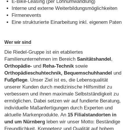
E-Bike-Leasing (per Lohnumwandlung)
Interne und externe Weiterbildungsmöglichkeiten
Firmenevents
Eine strukturierte Einarbeitung inkl. eigenem Paten
Wer wir sind
Die Riedel-Gruppe ist ein etabliertes
Familienunternehmen im Bereich
Sanitätshandel
,
Orthopädie-
und
Reha-Technik
sowie
Orthopädieschuhtechnik, Bequemschuhhandel
und
Fußpflege
. Unser Ziel ist es, die Lebensqualität
unserer Kunden durch medizinische Hilfsmittel zu
verbessern und ihnen maximale Selbstständigkeit zu
ermöglichen. Dabei setzen wir auf fundierte Beratung,
individuelle Maßanfertigungen durch Experten und
aktuelle Markenprodukte. An
15 Filialstandorten in
und um Nürnberg
leben wir unser Motto: Beständige
Freundlichkeit, Kompetenz und Qualität auf hohem