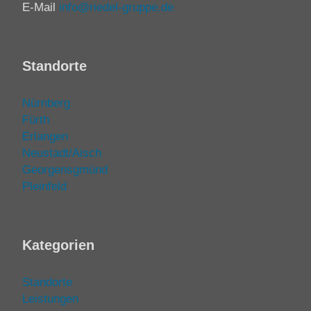
E-Mail
info@riedel-gruppe.de
Standorte
Nürnberg
Fürth
Erlangen
Neustadt/Aisch
Georgensgmünd
Pleinfeld
Kategorien
Standorte
Leistungen