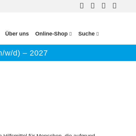
Über uns
Online-Shop
Suche
/w/d) – 2027