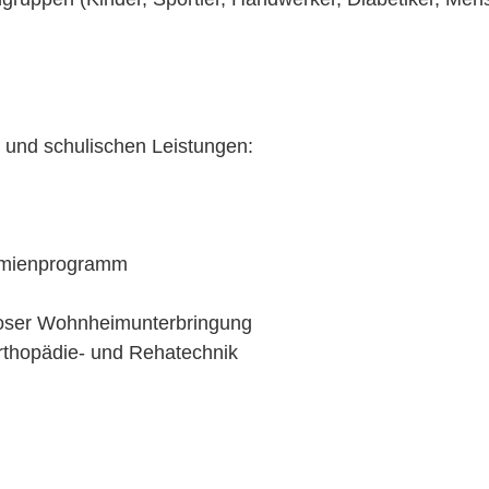
 und schulischen Leistungen:
rämienprogramm
nloser Wohnheimunterbringung
Orthopädie- und Rehatechnik