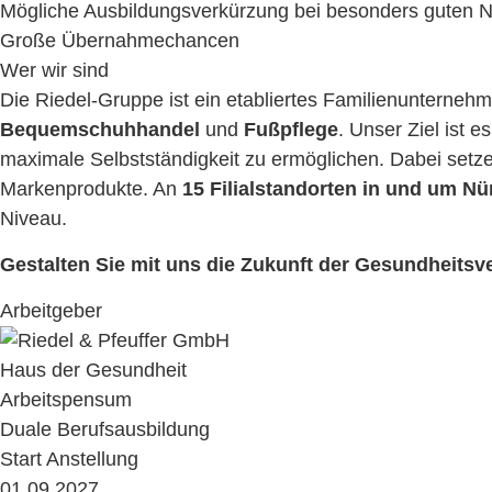
Mögliche Ausbildungsverkürzung bei besonders guten 
Große Übernahmechancen
Wer wir sind
Die Riedel-Gruppe ist ein etabliertes Familienunterneh
Bequemschuhhandel
und
Fußpflege
. Unser Ziel ist 
maximale Selbstständigkeit zu ermöglichen. Dabei setze
Markenprodukte. An
15 Filialstandorten in und um N
Niveau.
Gestalten Sie mit uns die Zukunft der Gesundheitsv
Arbeitgeber
Arbeitspensum
Duale Berufsausbildung
Start Anstellung
01.09.2027