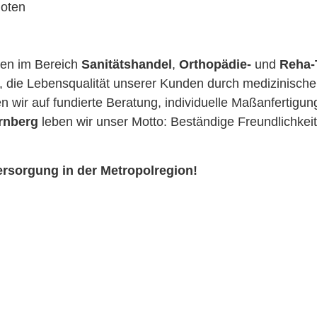
Noten
men im Bereich
Sanitätshandel
,
Orthopädie-
und
Reha-
es, die Lebensqualität unserer Kunden durch medizinische
n wir auf fundierte Beratung, individuelle Maßanfertigu
ürnberg
leben wir unser Motto: Beständige Freundlichkei
ersorgung in der Metropolregion!