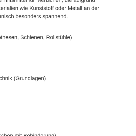
Hilfsmittel für Menschen, die aufgrund
erialien wie Kunststoff oder Metall an der
hnisch besonders spannend.
thesen, Schienen, Rollstühle)
echnik (Grundlagen)
nschen mit Behinderung)