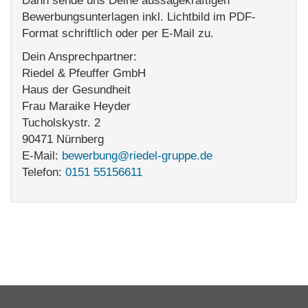
Dann sende uns Deine aussagekräftigen
Bewerbungsunterlagen inkl. Lichtbild im PDF-
Format schriftlich oder per E-Mail zu.
Dein Ansprechpartner:
Riedel & Pfeuffer GmbH
Haus der Gesundheit
Frau Maraike Heyder
Tucholskystr. 2
90471 Nürnberg
E-Mail:
bewerbung@riedel-gruppe.de
Telefon:
0151 55156611