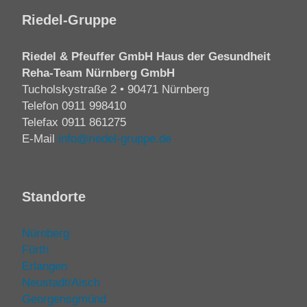
Riedel-Gruppe
Riedel & Pfeuffer GmbH Haus der Gesundheit
Reha-Team Nürnberg GmbH
Tucholskystraße 2 • 90471 Nürnberg
Telefon
0911 998410
Telefax 0911 861275
E-Mail
info@riedel-gruppe.de
Standorte
Nürnberg
Fürth
Erlangen
Neustadt/Aisch
Georgensgmünd