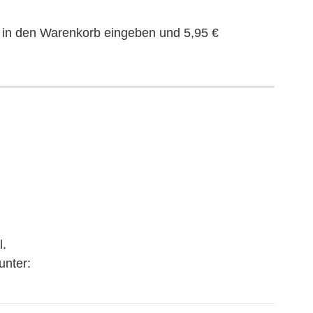
in den Warenkorb eingeben und 5,95 €
l.
unter: