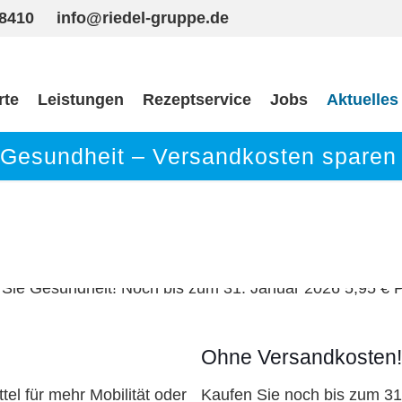
98410
info@riedel-gruppe.de
rte
Leistungen
Rezeptservice
Jobs
Aktuelles
Gesundheit – Versandkosten sparen
Ohne Versandkosten!
tel für mehr Mobilität oder
Kaufen Sie noch bis zum 31