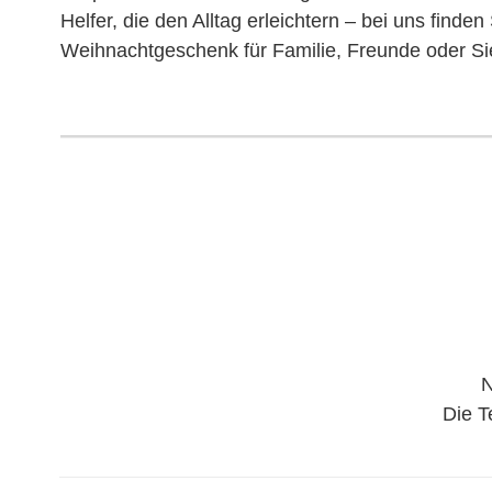
Helfer, die den Alltag erleichtern – bei uns finden
Weihnachtgeschenk für Familie, Freunde oder Sie
N
Die T