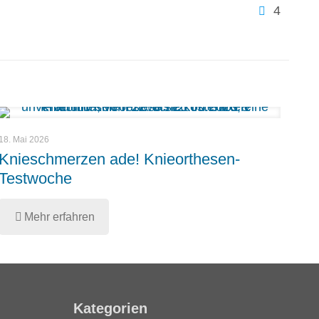
4
18. Mai 2026
Knieschmerzen ade! Knieorthesen-
Testwoche
Mehr erfahren
Kategorien